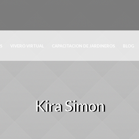
OS
VIVERO VIRTUAL
CAPACITACION DE JARDINEROS
BLOG
Kira Simon