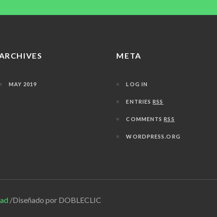
ARCHIVES
META
MAY 2019
LOG IN
ENTRIES
RSS
COMMENTS
RSS
WORDPRESS.ORG
dad
/Diseñado por DOBLECLIC