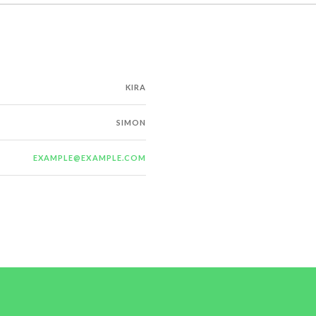
KIRA
SIMON
EXAMPLE@EXAMPLE.COM