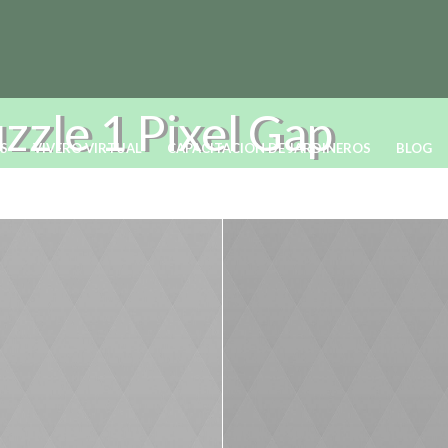
zle 1 Pixel Gap
OS
VIVERO VIRTUAL
CAPACITACION DE JARDINEROS
BLOG