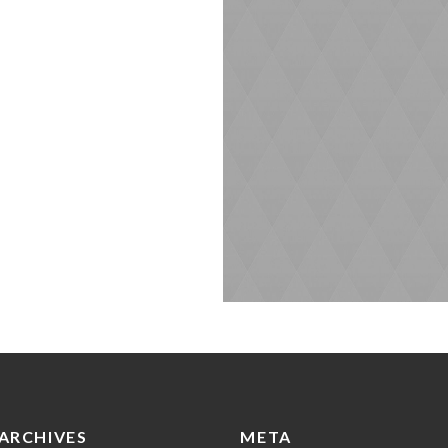
ARCHIVES
META