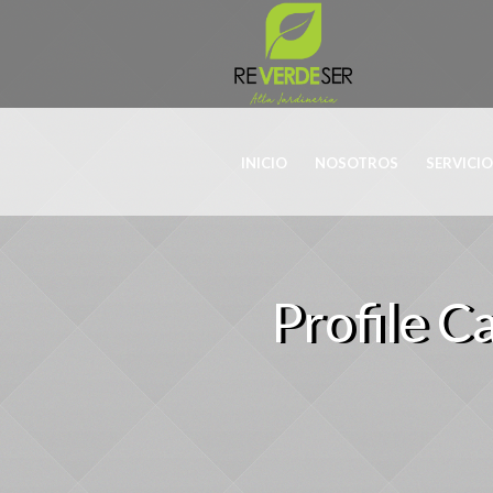
INICIO
NOSOTROS
SERVICI
Profile C