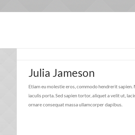
Julia Jameson
Etiam eu molestie eros, commodo hendrerit sapien. 
iaculis porta. Sed sapien tortor, aliquet a velit ut, la
ornare consequat massa ullamcorper dapibus.