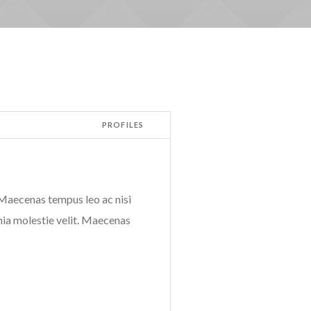
PROFILES
Maecenas tempus leo ac nisi
cinia molestie velit. Maecenas