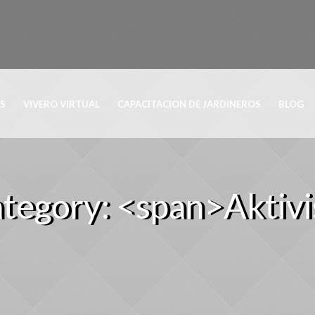
OS
VIVERO VIRTUAL
CAPACITACION DE JARDINEROS
BLOG
ategory: <span>Aktiv