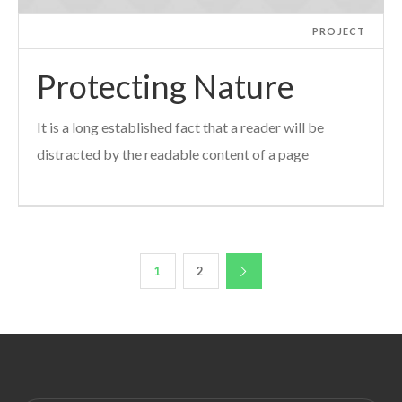
PROJECT
Protecting Nature
It is a long established fact that a reader will be
distracted by the readable content of a page
1
2