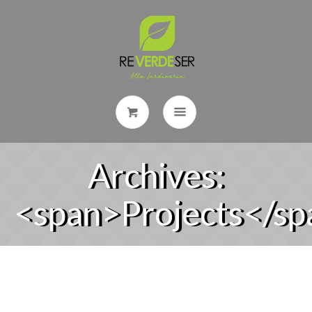
Archives:
<span>Projects</sp