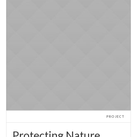
PROJECT
Protecting Nature