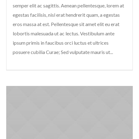
semper elit ac sagittis. Aenean pellentesque, lorem at
egestas facilisis, nisl erat hendrerit quam, a egestas
eros massa at est. Pellentesque sit amet elit eu erat
lobortis malesuada ut ac lectus. Vestibulum ante
ipsum primis in faucibus orci luctus et ultrices
posuere cubilia Curae; Sed vulputate mauris ut...